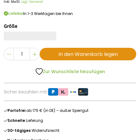
Inkl. MwSt.
zzgl. Versand
In 1-3 Werktagen bei Ihnen
Lieferbar
Größe
In den Warenkorb legen
Zur Wunschliste hinzufügen
Sicher bezahlen mit:
Portofrei
ab 175 € (in DE) – außer Sperrgut
Schnelle
Lieferung
30-tägiges
Widerrufsrecht