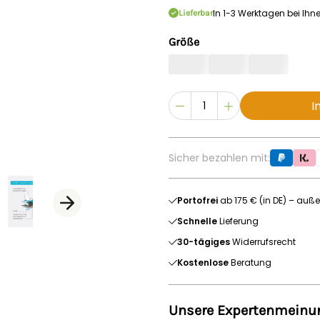
In 1-3 Werktagen bei Ihn
Lieferbar
Größe
I
Sicher bezahlen mit:
Portofrei
ab 175 € (in DE) – auße
Schnelle
Lieferung
30-tägiges
Widerrufsrecht
Kostenlose
Beratung
Unsere Expertenmeinu