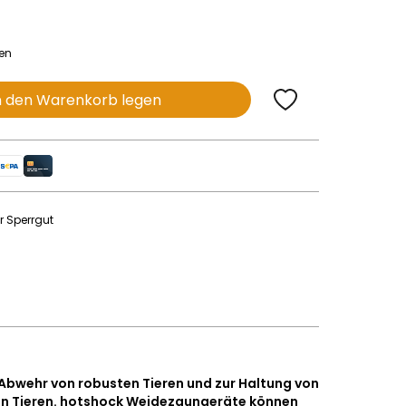
nen
n den Warenkorb legen
r Sperrgut
e Abwehr von robusten Tieren und zur Haltung von
en Tieren. hotshock Weidezaungeräte können