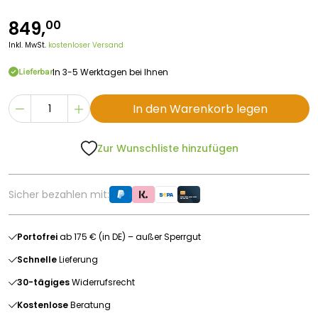
849,
00
Inkl. MwSt.
kostenloser Versand
In 3-5 Werktagen bei Ihnen
Lieferbar
In den Warenkorb legen
Zur Wunschliste hinzufügen
Sicher bezahlen mit:
Portofrei
ab 175 € (in DE) – außer Sperrgut
Schnelle
Lieferung
30-tägiges
Widerrufsrecht
Kostenlose
Beratung