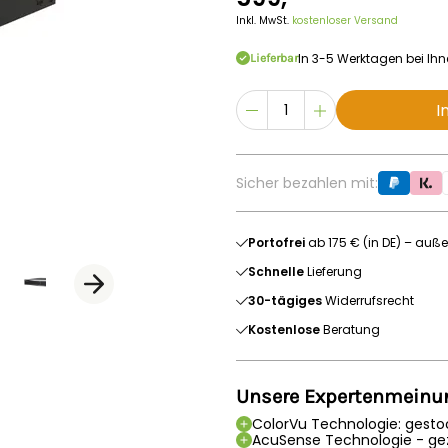
Inkl. MwSt.
kostenloser Versand
In 3-5 Werktagen bei Ih
Lieferbar
I
Sicher bezahlen mit:
Portofrei
ab 175 € (in DE) – auße
Schnelle
Lieferung
30-tägiges
Widerrufsrecht
Kostenlose
Beratung
Unsere Expertenmeinu
ColorVu Technologie: gesto
AcuSense Technologie - ge