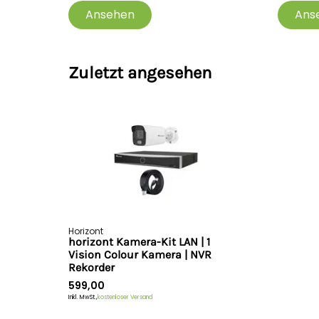
Ansehen
Ans
Zuletzt angesehen
Horizont
horizont Kamera-Kit LAN | 1
Vision Colour Kamera | NVR
Rekorder
599,00
Inkl. MwSt.,
kostenloser Versand