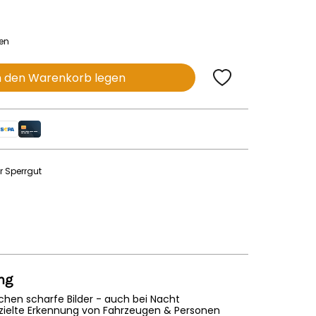
nen
n den Warenkorb legen
r Sperrgut
ng
chen scharfe Bilder - auch bei Nacht
zielte Erkennung von Fahrzeugen & Personen