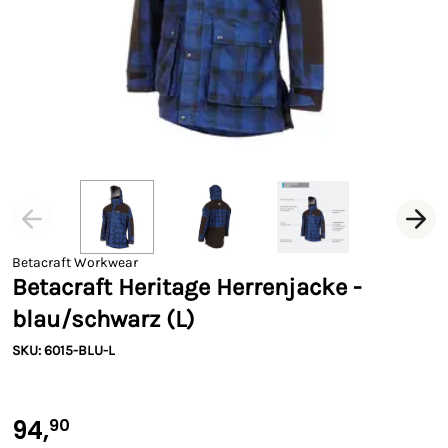
Betacraft Workwear
Betacraft Heritage Herrenjacke -
blau/schwarz (L)
SKU: 6015-BLU-L
94,
90