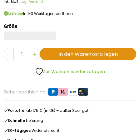
Inkl. MwSt.
zzgl. Versand
In 1-3 Werktagen bei Ihnen
Lieferbar
Größe
In den Warenkorb legen
Zur Wunschliste hinzufügen
Sicher bezahlen mit:
Portofrei
ab 175 € (in DE) – außer Sperrgut
Schnelle
Lieferung
30-tägiges
Widerrufsrecht