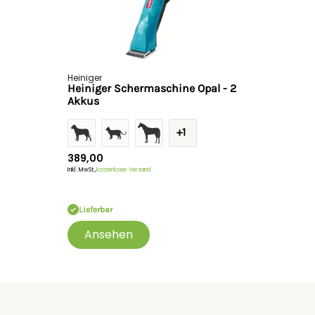
Heiniger
Heiniger Schermaschine Opal - 2
Akkus
+1
389,00
Inkl. MwSt.,
kostenloser Versand
Lieferbar
Ansehen