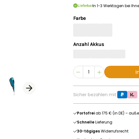
In 1-3 Werktagen bei Ihn
Lieferbar
Farbe
Anzahl Akkus
I
Sicher bezahlen mit:
Portofrei
ab 175 € (in DE) – auße
Schnelle
Lieferung
30-tägiges
Widerrufsrecht