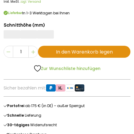
Inkl. MwSt.
zzgl. Versand
In 1-3 Werktagen bei Ihnen
Lieferbar
Schnitthöhe (mm)
In den Warenkorb legen
Zur Wunschliste hinzufügen
Sicher bezahlen mit:
Portofrei
ab 175 € (in DE) – außer Sperrgut
Schnelle
Lieferung
30-tägiges
Widerrufsrecht