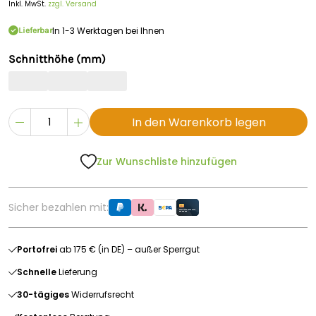
Inkl. MwSt.
zzgl. Versand
In 1-3 Werktagen bei Ihnen
Lieferbar
Schnitthöhe (mm)
In den Warenkorb legen
Zur Wunschliste hinzufügen
Sicher bezahlen mit:
Portofrei
ab 175 € (in DE) – außer Sperrgut
Schnelle
Lieferung
30-tägiges
Widerrufsrecht