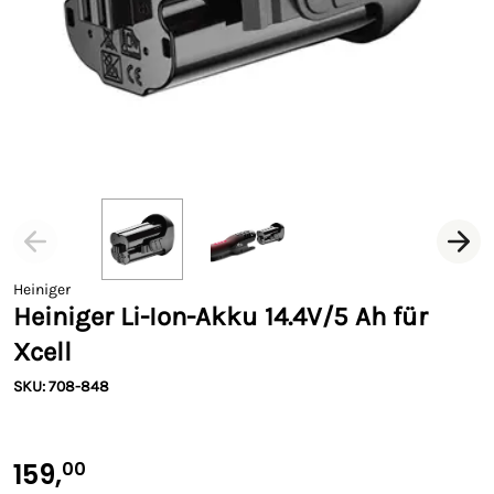
Heiniger
Heiniger Li-Ion-Akku 14.4V/5 Ah für
Xcell
SKU: 708-848
159,
00