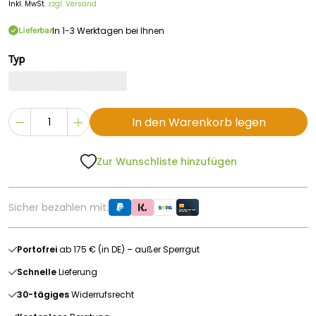
Inkl. MwSt.
zzgl. Versand
In 1-3 Werktagen bei Ihnen
Lieferbar
Typ
In den Warenkorb legen
Zur Wunschliste hinzufügen
Sicher bezahlen mit:
Portofrei
ab 175 € (in DE) – außer Sperrgut
Schnelle
Lieferung
30-tägiges
Widerrufsrecht