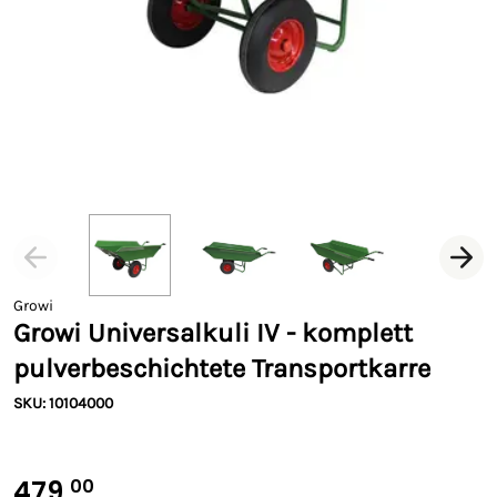
Growi
Growi Universalkuli IV - komplett
pulverbeschichtete Transportkarre
SKU: 10104000
479,
00