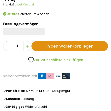
Inkl. MwSt.
zzgl. Versand
Lieferzeit 1-2 Wochen
Lieferbar
Fassungsvermögen
In den Warenkorb legen
Zur Wunschliste hinzufügen
Sicher bezahlen mit:
Portofrei
ab 175 € (in DE) – außer Sperrgut
Schnelle
Lieferung
30-tägiges
Widerrufsrecht