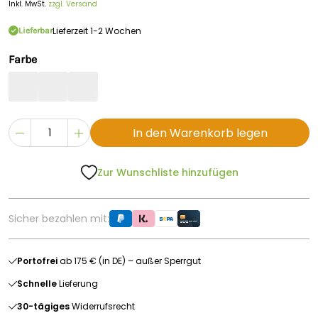
Inkl. MwSt.
zzgl. Versand
Lieferzeit 1-2 Wochen
Lieferbar
Farbe
In den Warenkorb legen
Zur Wunschliste hinzufügen
Sicher bezahlen mit:
Portofrei
ab 175 € (in DE) – außer Sperrgut
Schnelle
Lieferung
30-tägiges
Widerrufsrecht