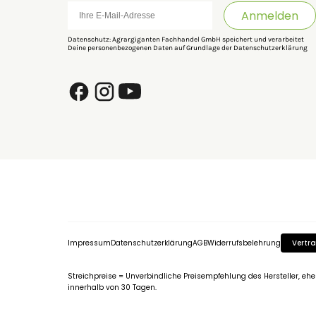
Anmelden
Datenschutz: Agrargiganten Fachhandel GmbH speichert und verarbeitet
Deine personenbezogenen Daten auf Grundlage der
Datenschutzerklärung
Impressum
Datenschutzerklärung
AGB
Widerrufsbelehrung
Vertra
Streichpreise = Unverbindliche Preisempfehlung des Hersteller, eh
innerhalb von 30 Tagen.