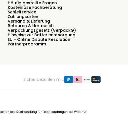
Häufig gestellte Fragen
Kostenlose Fachberatung
Schleifservice
Zahlungsarten
Versand & Lieferung
Retouren & Umtausch
Verpackungsgesetz (VerpackG)
Hinweise zur Batterieentsorgung
EU - Online Dispute Resolution
Partnerprogramm
Sicher bezahlen mit:
f. Kostenlose Rücksendung für Paketsendungen bei Widerruf