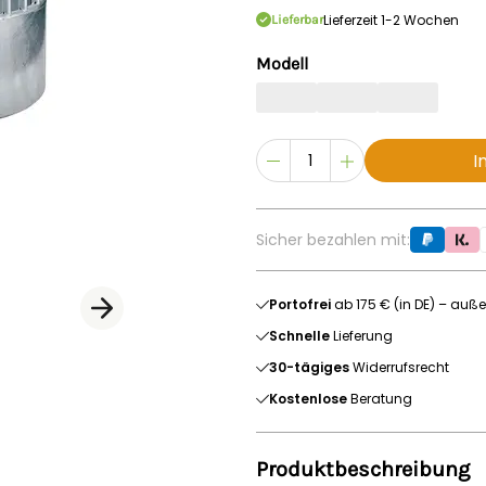
Lieferzeit 1-2 Wochen
Lieferbar
Modell
I
Sicher bezahlen mit:
Portofrei
ab 175 € (in DE) – auße
Schnelle
Lieferung
30-tägiges
Widerrufsrecht
Kostenlose
Beratung
Produktbeschreibung