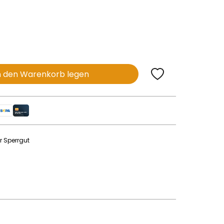
n den Warenkorb legen
r Sperrgut