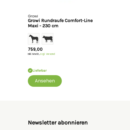
Growi
Growi Rundraufe Comfort-Line
Maxi - 230 cm
759,00
Inkl. MwSt.,
zzgl. Versand
Lieferbar
Ansehen
Newsletter abonnieren