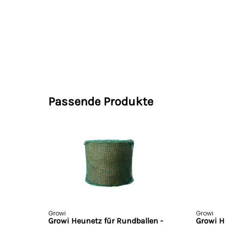
Passende Produkte
Growi
Growi
Growi Heunetz für Rundballen -
Growi H