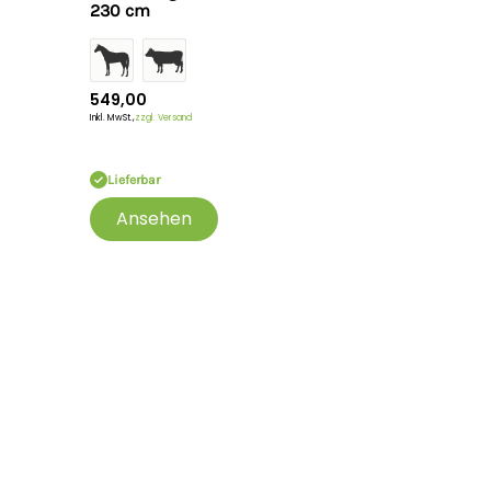
230 cm
549,00
Inkl. MwSt.,
zzgl. Versand
Lieferbar
Ansehen