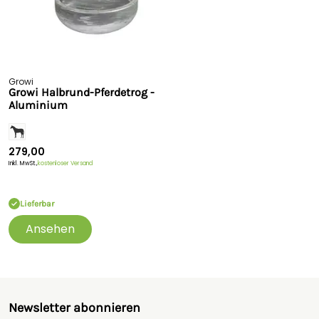
Growi
Growi Halbrund-Pferdetrog -
Aluminium
279,00
Inkl. MwSt.,
kostenloser Versand
Lieferbar
Ansehen
Newsletter abonnieren