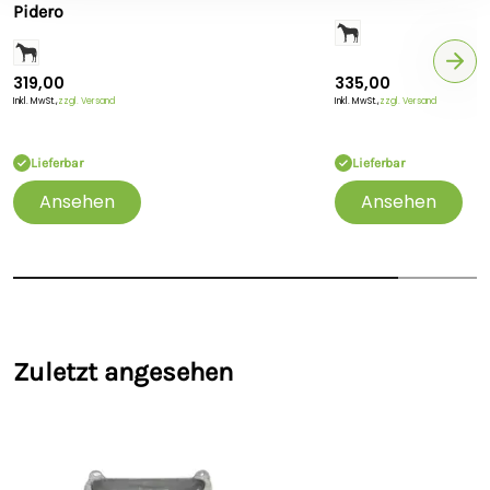
Pidero
319,00
335,00
Inkl. MwSt.,
zzgl. Versand
Inkl. MwSt.,
zzgl. Versand
Lieferbar
Lieferbar
Ansehen
Ansehen
Zuletzt angesehen