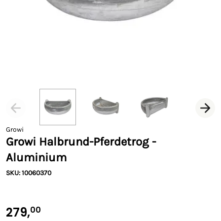
Growi
Growi Halbrund-Pferdetrog -
Aluminium
SKU: 10060370
279,
00