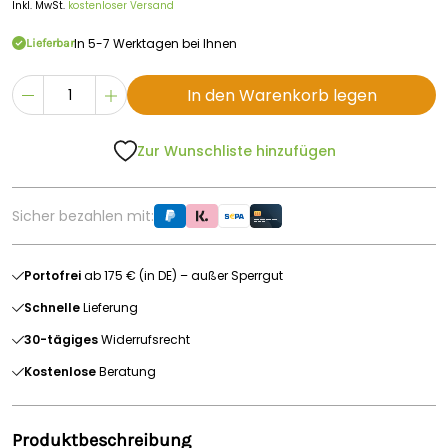
Inkl. MwSt.
kostenloser Versand
In 5-7 Werktagen bei Ihnen
Lieferbar
In den Warenkorb legen
Zur Wunschliste hinzufügen
Sicher bezahlen mit:
Portofrei
ab 175 € (in DE) – außer Sperrgut
Schnelle
Lieferung
30-tägiges
Widerrufsrecht
Kostenlose
Beratung
Produktbeschreibung