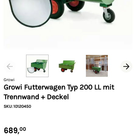
Growi
Growi Futterwagen Typ 200 LL mit
Trennwand + Deckel
SKU: 10120450
689,
00