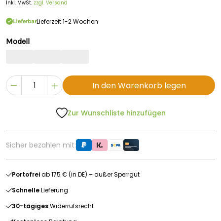
Inkl. MwSt.
zzgl. Versand
Lieferzeit 1-2 Wochen
Lieferbar
Modell
In den Warenkorb legen
Zur Wunschliste hinzufügen
Sicher bezahlen mit:
Portofrei
ab 175 € (in DE) – außer Sperrgut
Schnelle
Lieferung
30-tägiges
Widerrufsrecht