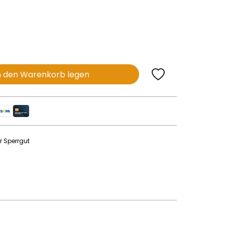
n den Warenkorb legen
r Sperrgut