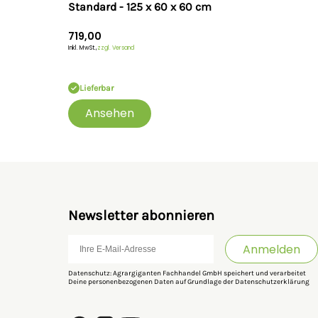
Standard - 125 x 60 x 60 cm
719,00
Inkl. MwSt.,
zzgl. Versand
Lieferbar
Ansehen
Newsletter abonnieren
Anmelden
Datenschutz: Agrargiganten Fachhandel GmbH speichert und verarbeitet
Deine personenbezogenen Daten auf Grundlage der
Datenschutzerklärung