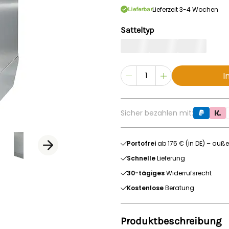
Lieferzeit 3-4 Wochen
Lieferbar
Satteltyp
I
Sicher bezahlen mit:
Portofrei
ab 175 € (in DE) – auße
Schnelle
Lieferung
30-tägiges
Widerrufsrecht
Kostenlose
Beratung
Produktbeschreibung