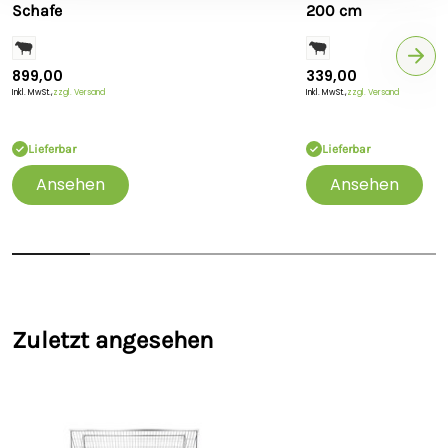
Schafe
200 cm
899,00
339,00
Inkl. MwSt.,
zzgl. Versand
Inkl. MwSt.,
zzgl. Versand
Lieferbar
Lieferbar
Ansehen
Ansehen
Zuletzt angesehen