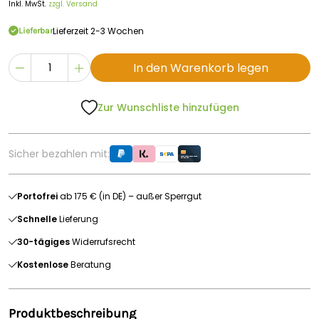
Inkl. MwSt.
zzgl. Versand
Lieferzeit 2-3 Wochen
Lieferbar
In den Warenkorb legen
Zur Wunschliste hinzufügen
Sicher bezahlen mit:
Portofrei
ab 175 € (in DE) – außer Sperrgut
Schnelle
Lieferung
30-tägiges
Widerrufsrecht
Kostenlose
Beratung
Produktbeschreibung