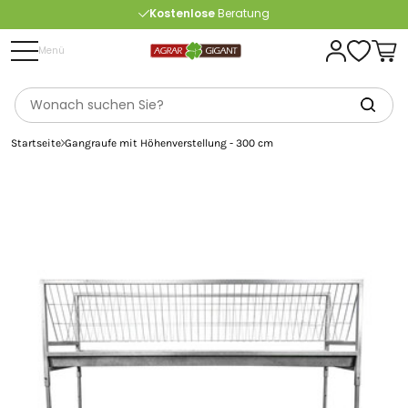
Kostenlose
Beratung
Portofrei
ab 175 € (in DE) – außer Sperrgut
Menü
Startseite
Gangraufe mit Höhenverstellung - 300 cm