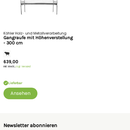
Köhler Holz- und Metallverarbeitung
Gangraufe mit Höhenverstellung
- 300 cm
639,00
Inkl. MwSt.,
zzgl. Versand
Lieferbar
Ansehen
Newsletter abonnieren