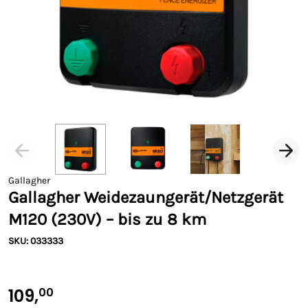
Gallagher
Gallagher Weidezaungerät/Netzgerät
M120 (230V) – bis zu 8 km
SKU: 033333
109,
00