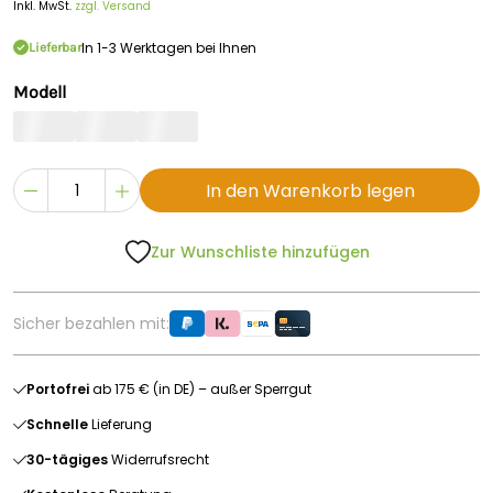
Inkl. MwSt.
zzgl. Versand
In 1-3 Werktagen bei Ihnen
Lieferbar
Modell
In den Warenkorb legen
Zur Wunschliste hinzufügen
Sicher bezahlen mit:
Portofrei
ab 175 € (in DE) – außer Sperrgut
Schnelle
Lieferung
30-tägiges
Widerrufsrecht