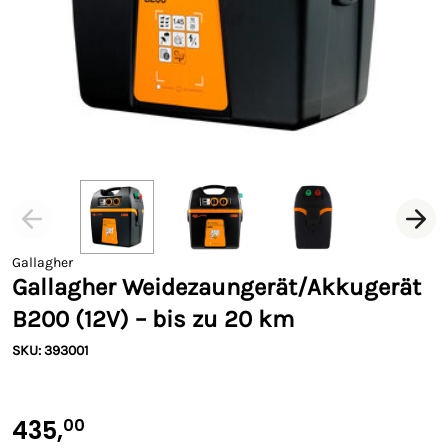
Gallagher
Gallagher Weidezaungerät/Akkugerät
B200 (12V) – bis zu 20 km
SKU: 393001
435,
00