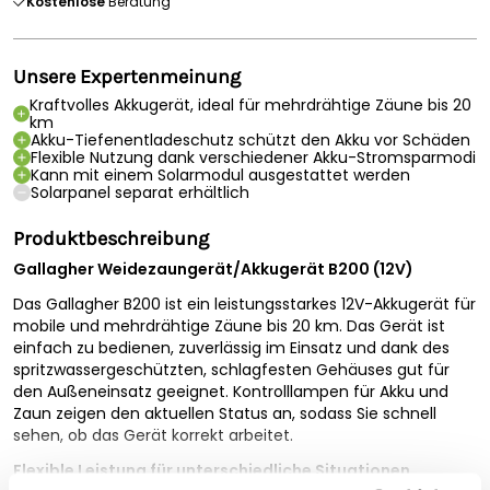
Kostenlose
Beratung
Unsere Expertenmeinung
Kraftvolles Akkugerät, ideal für mehrdrähtige Zäune bis 20
km
Akku-Tiefenentladeschutz schützt den Akku vor Schäden
Flexible Nutzung dank verschiedener Akku-Stromsparmodi
Kann mit einem Solarmodul ausgestattet werden
Solarpanel separat erhältlich
Produktbeschreibung
Gallagher Weidezaungerät/Akkugerät B200 (12V)
Das Gallagher B200 ist ein leistungsstarkes 12V-Akkugerät für
mobile und mehrdrähtige Zäune bis 20 km. Das Gerät ist
einfach zu bedienen, zuverlässig im Einsatz und dank des
spritzwassergeschützten, schlagfesten Gehäuses gut für
den Außeneinsatz geeignet. Kontrolllampen für Akku und
Zaun zeigen den aktuellen Status an, sodass Sie schnell
sehen, ob das Gerät korrekt arbeitet.
Flexible Leistung für unterschiedliche Situationen