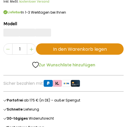
Inkl. MwSt.
kostenloser Versand
In 1-3 Werktagen bei Ihnen
Lieferbar
Modell
In den Warenkorb legen
Zur Wunschliste hinzufügen
Sicher bezahlen mit:
Portofrei
ab 175 € (in DE) – außer Sperrgut
Schnelle
Lieferung
30-tägiges
Widerrufsrecht