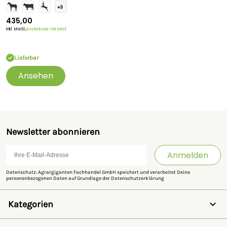
+3
435,00
Inkl. MwSt.,
kostenloser Versand
Lieferbar
Ansehen
Newsletter abonnieren
Anmelden
Datenschutz: Agrargiganten Fachhandel GmbH speichert und verarbeitet Deine
personenbezogenen Daten auf Grundlage der
Datenschutzerklärung
Kategorien
Weidezaun