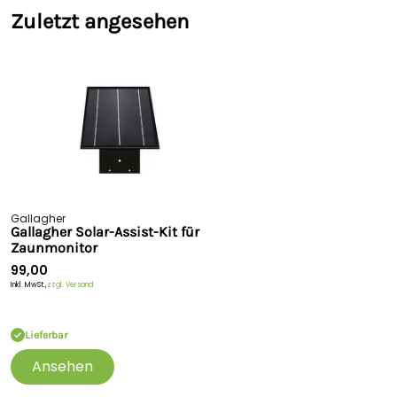
Zuletzt angesehen
Gallagher
Gallagher Solar-Assist-Kit für
Zaunmonitor
99,00
Inkl. MwSt.,
zzgl. Versand
Lieferbar
Ansehen