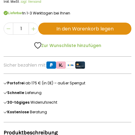
Inkl. MwSt.
zzgl. Versand
In 1-3 Werktagen bei Ihnen
Lieferbar
In den Warenkorb legen
Zur Wunschliste hinzufügen
Sicher bezahlen mit:
Portofrei
ab 175 € (in DE) – außer Sperrgut
Schnelle
Lieferung
30-tägiges
Widerrufsrecht
Kostenlose
Beratung
Produktbeschreibung