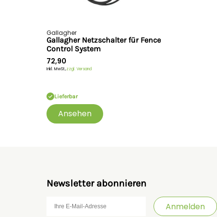
Gallagher
Gallagher Netzschalter für Fence
Control System
72,90
Inkl. MwSt.,
zzgl. Versand
Lieferbar
Ansehen
Newsletter abonnieren
Anmelden