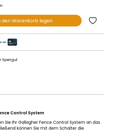
en
n den Warenkorb legen
r Sperrgut
Fence Control System
n Sie Ihr Gallagher Fence Control System an das
ließend können Sie mit dem Schalter die