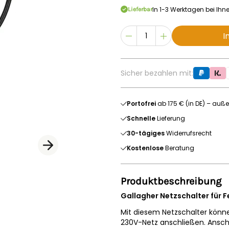
In 1-3 Werktagen bei Ihn
Lieferbar
I
Sicher bezahlen mit:
Portofrei
ab 175 € (in DE) – auße
Schnelle
Lieferung
30-tägiges
Widerrufsrecht
Kostenlose
Beratung
Produktbeschreibung
Gallagher Netzschalter für 
Mit diesem Netzschalter könne
230V-Netz anschließen. Ansch