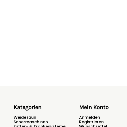
Kategorien
Mein Konto
Weidezaun
Anmelden
Schermaschinen
Registrieren
Futter- & Tränkesysteme
Wunschzettel