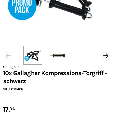
Gallagher
10x Gallagher Kompressions-Torgriff -
schwarz
SKU: 072408
17,
90