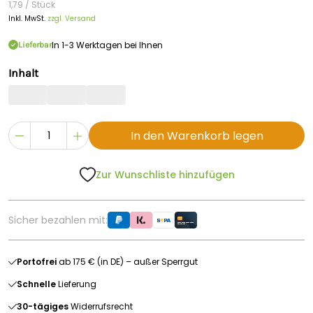
1,79 / Stück
Inkl. MwSt.
zzgl. Versand
In 1-3 Werktagen bei Ihnen
Lieferbar
Inhalt
In den Warenkorb legen
Zur Wunschliste hinzufügen
Sicher bezahlen mit:
Portofrei
ab 175 € (in DE) – außer Sperrgut
Schnelle
Lieferung
30-tägiges
Widerrufsrecht