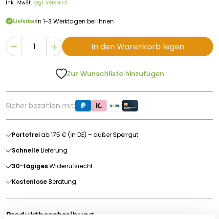
Inkl. MwSt.
zzgl. Versand
In 1-3 Werktagen bei Ihnen
Lieferbar
In den Warenkorb legen
Zur Wunschliste hinzufügen
Sicher bezahlen mit:
Portofrei
ab 175 € (in DE) – außer Sperrgut
Schnelle
Lieferung
30-tägiges
Widerrufsrecht
Kostenlose
Beratung
Produktbeschreibung