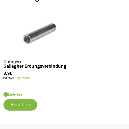
Gallagher
Gallagher Erdungsverbindung
8,90
Inkl. MwSt.,
zzgl. Versand
Lieferbar
Ansehen