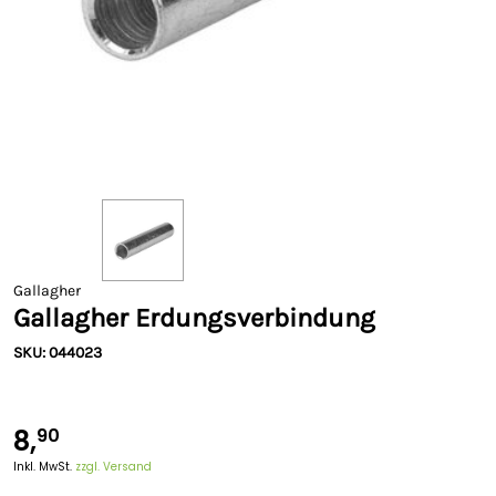
Gallagher
Gallagher Erdungsverbindung
SKU: 044023
8,
90
Inkl. MwSt.
zzgl. Versand