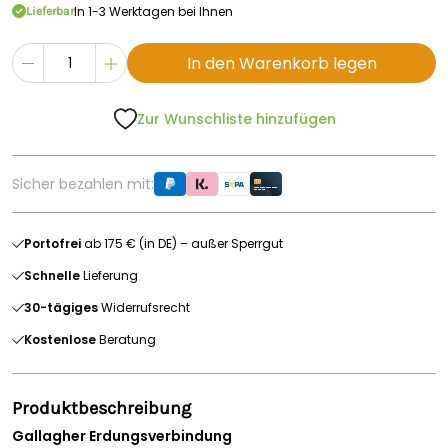
In 1-3 Werktagen bei Ihnen
Lieferbar
In den Warenkorb legen
Zur Wunschliste hinzufügen
Sicher bezahlen mit:
Portofrei
ab 175 € (in DE) – außer Sperrgut
Schnelle
Lieferung
30-tägiges
Widerrufsrecht
Kostenlose
Beratung
Produktbeschreibung
Gallagher Erdungsverbindung