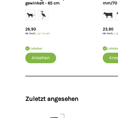
gewinkelt - 65 cm
mm/70 
26,90
23,90
Inkl. MwSt.,
zzgl. Versand
Inkl. MwSt.,
zzgl
Lieferbar
Lieferb
Ansehen
Ans
Zuletzt angesehen