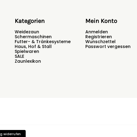
Kategorien
Mein Konto
Weidezaun
Anmelden
Schermaschinen
Registrieren
Futter- & Tränkesysteme
Wunschzettel
Haus, Hof & Stall
Passwort vergessen
Spielwaren
SALE
Zaunlexikon
g widerrufen