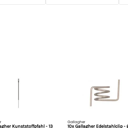
r
Gallagher
agher Kunststoffpfahl - 13
10x Gallagher Edelstahlclip - 