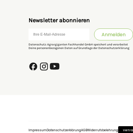
Newsletter abonnieren
Anmelden
Datenschutz: Agrargiganten Fachhandel GmbH speichert und verarbeitet
Deine personenbezogenen Daten auf Grundlage der
Datenschutzerklärung
Impressum
Datenschutzerklärung
AGB
Widerrufsbelehrung
Vertra