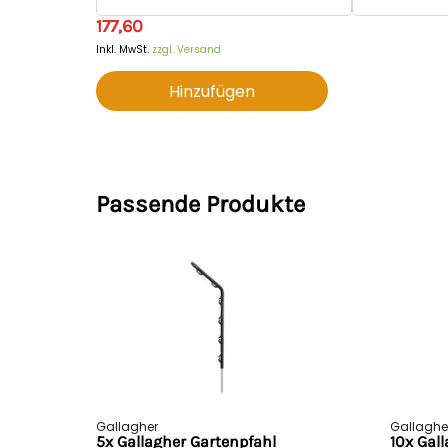
177,60
Inkl. MwSt.
zzgl. Versand
Hinzufügen
Passende Produkte
Gallagher
Gallaghe
5x Gallagher Gartenpfahl
10x Gall