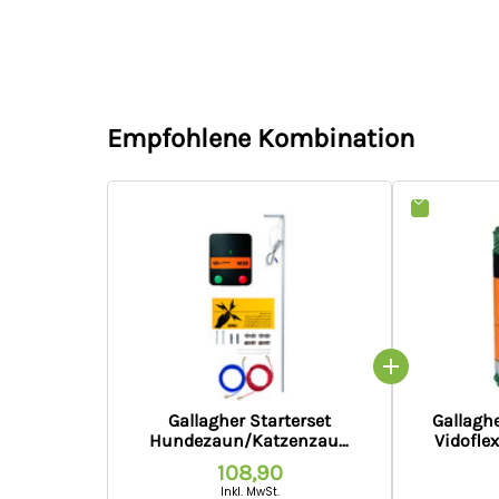
Empfohlene Kombination
Gallagher Starterset
Gallagh
Hundezaun/Katzenzaun
Vidoflex
M35 (230V)
108,90
Inkl. MwSt.