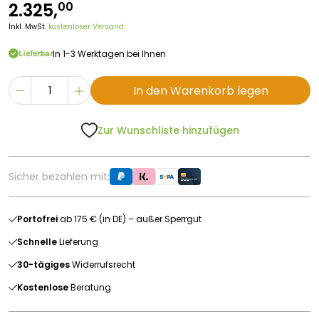
2.325,
00
Inkl. MwSt.
kostenloser Versand
In 1-3 Werktagen bei Ihnen
Lieferbar
In den Warenkorb legen
Zur Wunschliste hinzufügen
Sicher bezahlen mit:
Portofrei
ab 175 € (in DE) – außer Sperrgut
Schnelle
Lieferung
30-tägiges
Widerrufsrecht
Kostenlose
Beratung