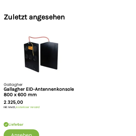
Zuletzt angesehen
Gallagher
Gallagher EID-Antennenkonsole
800 x 600 mm
2.325,00
Inkl. MwSt.,
kostenloser Versand
Lieferbar
Ansehen