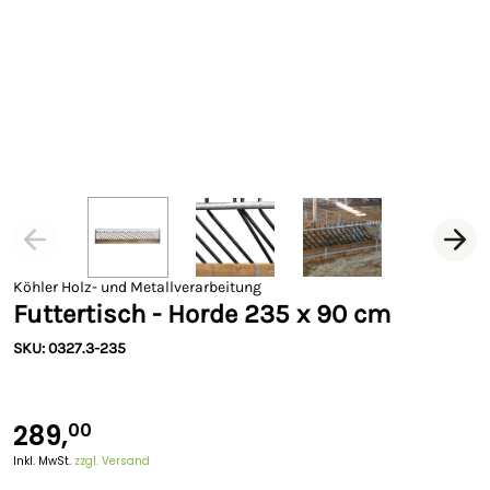
Köhler Holz- und Metallverarbeitung
Futtertisch - Horde 235 x 90 cm
SKU: 0327.3-235
289,
00
Inkl. MwSt.
zzgl. Versand