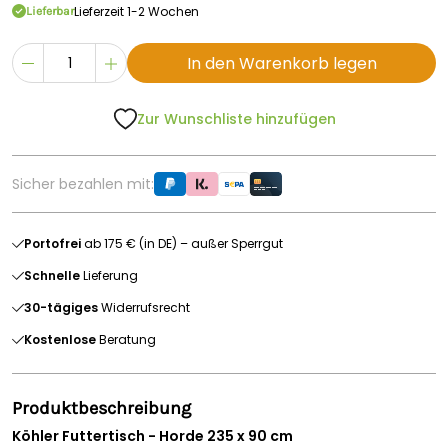
Lieferzeit 1-2 Wochen
Lieferbar
In den Warenkorb legen
Zur Wunschliste hinzufügen
Sicher bezahlen mit:
Portofrei
ab 175 € (in DE) – außer Sperrgut
Schnelle
Lieferung
30-tägiges
Widerrufsrecht
Kostenlose
Beratung
Produktbeschreibung
Köhler Futtertisch - Horde 235 x 90 cm