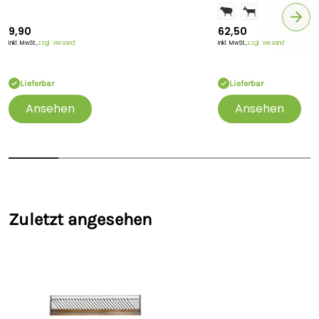
9,90
62,50
Inkl. MwSt.,
zzgl. Versand
Inkl. MwSt.,
zzgl. Versand
Lieferbar
Lieferbar
Ansehen
Ansehen
Zuletzt angesehen