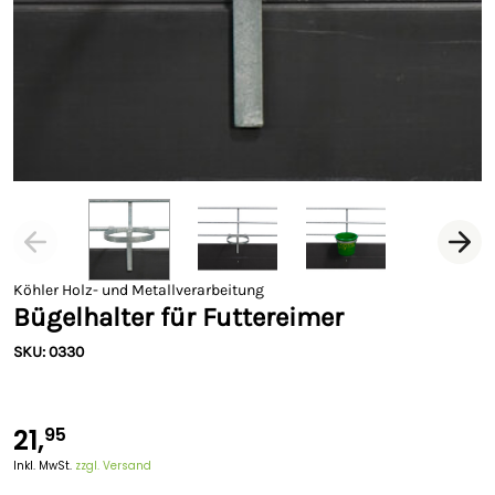
Köhler Holz- und Metallverarbeitung
Bügelhalter für Futtereimer
SKU: 0330
21,
95
Inkl. MwSt.
zzgl. Versand