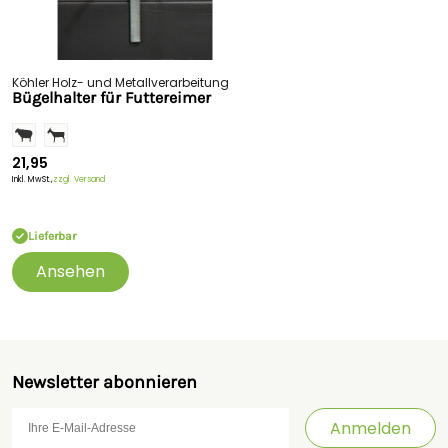
Köhler Holz- und Metallverarbeitung
Bügelhalter für Futtereimer
21,95
Inkl. MwSt.,
zzgl. Versand
Lieferbar
Ansehen
Newsletter abonnieren
Anmelden