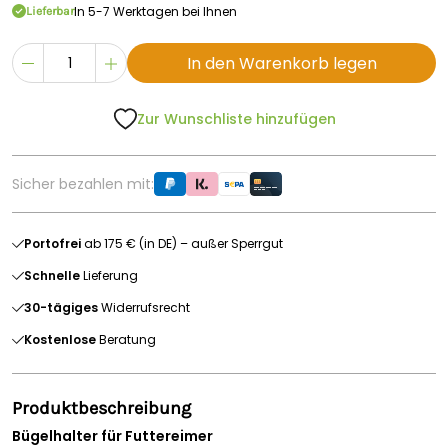
In 5-7 Werktagen bei Ihnen
Lieferbar
In den Warenkorb legen
Zur Wunschliste hinzufügen
Sicher bezahlen mit:
Portofrei
ab 175 € (in DE) – außer Sperrgut
Schnelle
Lieferung
30-tägiges
Widerrufsrecht
Kostenlose
Beratung
Produktbeschreibung
Bügelhalter für Futtereimer