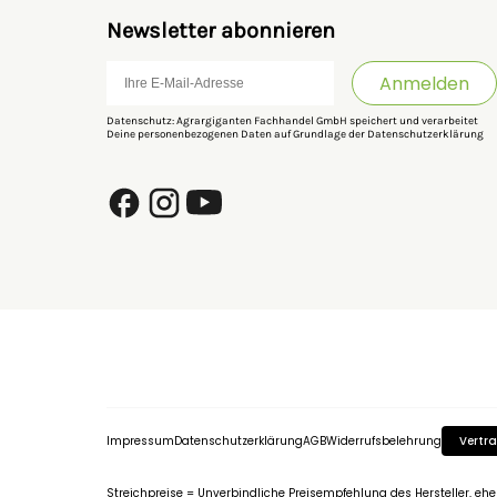
Newsletter abonnieren
Anmelden
Datenschutz: Agrargiganten Fachhandel GmbH speichert und verarbeitet
Deine personenbezogenen Daten auf Grundlage der
Datenschutzerklärung
Impressum
Datenschutzerklärung
AGB
Widerrufsbelehrung
Vertra
Streichpreise = Unverbindliche Preisempfehlung des Hersteller, eh