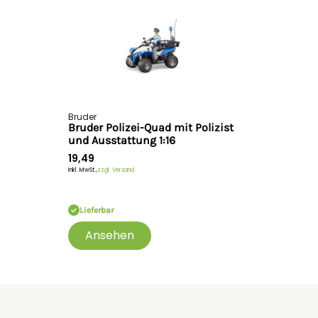
Bruder
Bruder Polizei-Quad mit Polizist
und Ausstattung 1:16
19,49
Inkl. MwSt.,
zzgl. Versand
Lieferbar
Ansehen