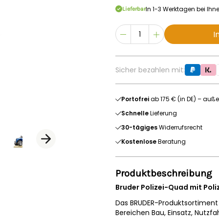
In 1-3 Werktagen bei Ihn
Lieferbar
I
Sicher bezahlen mit:
Portofrei
ab 175 € (in DE) – auße
Schnelle
Lieferung
30-tägiges
Widerrufsrecht
Kostenlose
Beratung
Produktbeschreibung
Bruder Polizei-Quad mit Poli
Das BRUDER-Produktsortiment i
Bereichen Bau, Einsatz, Nutzfa