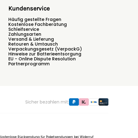
Kundenservice
Häufig gestellte Fragen
Kostenlose Fachberatung
Schleifservice
Zahlungsarten
Versand & Lieferung
Retouren & Umtausch
Verpackungsgesetz (VerpackG)
Hinweise zur Batterieentsorgung
EU - Online Dispute Resolution
Partnerprogramm
Sicher bezahlen mit:
f. Kostenlose Rücksendung für Paketsendungen bei Widerruf