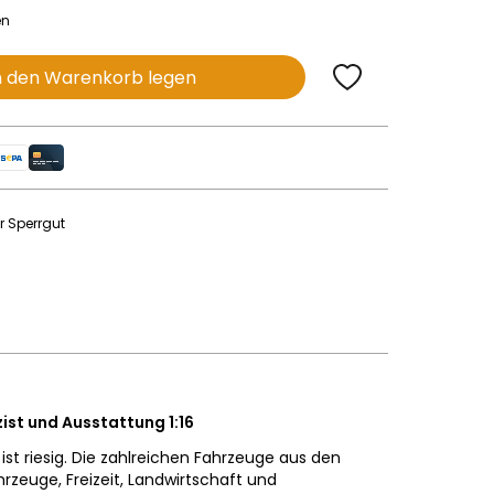
en
n den Warenkorb legen
r Sperrgut
zist und Ausstattung 1:16
st riesig. Die zahlreichen Fahrzeuge aus den
hrzeuge, Freizeit, Landwirtschaft und