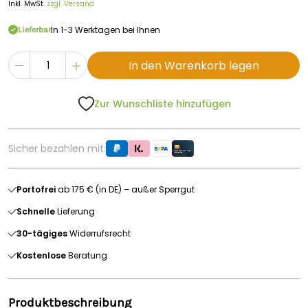
Inkl. MwSt.
zzgl. Versand
In 1-3 Werktagen bei Ihnen
Lieferbar
In den Warenkorb legen
Zur Wunschliste hinzufügen
Sicher bezahlen mit:
Portofrei
ab 175 € (in DE) – außer Sperrgut
Schnelle
Lieferung
30-tägiges
Widerrufsrecht
Kostenlose
Beratung
Produktbeschreibung