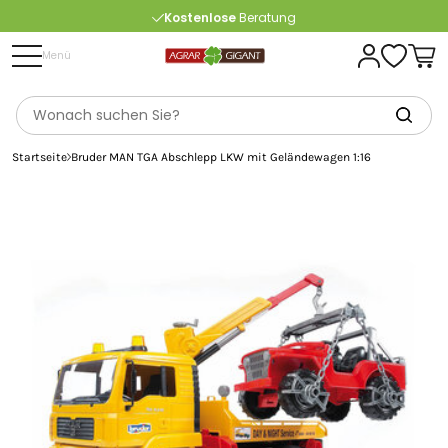
Kostenlose
Beratung
Portofrei
ab 175 € (in DE) – außer Sperrgut
Menü
Startseite
Bruder MAN TGA Abschlepp LKW mit Geländewagen 1:16