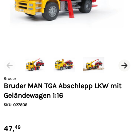
Bruder
Bruder MAN TGA Abschlepp LKW mit
Geländewagen 1:16
SKU: 027506
47,
49