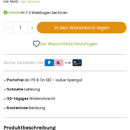
Inkl. MwSt.
zzgl. Versand
In 1-3 Werktagen bei Ihnen
Lieferbar
In den Warenkorb legen
Zur Wunschliste hinzufügen
Sicher bezahlen mit:
Portofrei
ab 175 € (in DE) – außer Sperrgut
Schnelle
Lieferung
30-tägiges
Widerrufsrecht
Kostenlose
Beratung
Produktbeschreibung