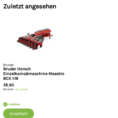
Zuletzt angesehen
Bruder
Bruder Horsch
Einzelkornsämaschine Maestro
8CX 1:16
38,90
Inkl. MwSt.,
zzgl. Versand
Lieferbar
Ansehen