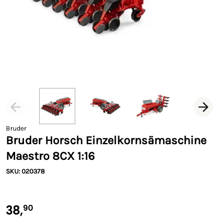
Bruder
Bruder Horsch Einzelkornsämaschine
Maestro 8CX 1:16
SKU: 020378
38,
90