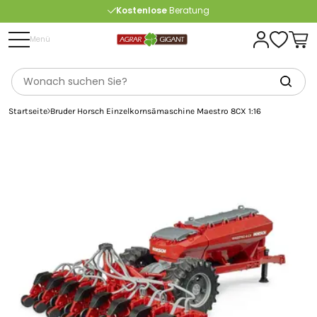
Kostenlose
Beratung
Portofrei
ab 175 € (in DE) – außer Sperrgut
Menü
Startseite
Bruder Horsch Einzelkornsämaschine Maestro 8CX 1:16