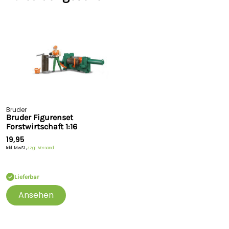
Bruder
Bruder Figurenset
Forstwirtschaft 1:16
19,95
Inkl. MwSt.,
zzgl. Versand
Lieferbar
Ansehen