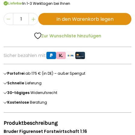
In 1-3 Werktagen bei Ihnen
Lieferbar
In den Warenkorb legen
Zur Wunschliste hinzufügen
Sicher bezahlen mit:
Portofrei
ab 175 € (in DE) – außer Sperrgut
Schnelle
Lieferung
30-tägiges
Widerrufsrecht
Kostenlose
Beratung
Produktbeschreibung
Bruder Figurenset Forstwirtschaft 1:16