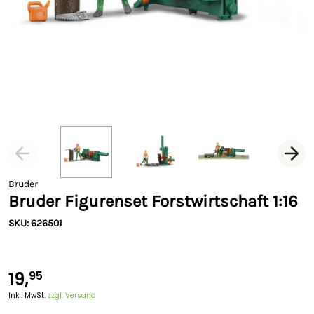
Bruder
Bruder Figurenset Forstwirtschaft 1:16
SKU: 626501
19,
95
Inkl. MwSt.
zzgl. Versand