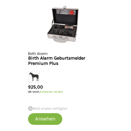
Birth Alarm
Birth Alarm Geburtsmelder
Premium Plus
925,00
Inkl. MwSt.,
kostenloser Versand
Bald wieder verfügbar
Ansehen