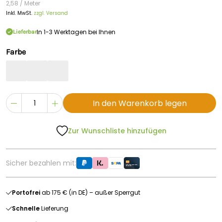
2,58 / Meter
Inkl. MwSt.
zzgl. Versand
In 1-3 Werktagen bei Ihnen
Lieferbar
Farbe
In den Warenkorb legen
Zur Wunschliste hinzufügen
Sicher bezahlen mit:
Portofrei
ab 175 € (in DE) – außer Sperrgut
Schnelle
Lieferung