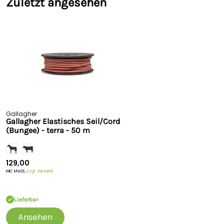
Zuletzt angesehen
Gallagher
Gallagher Elastisches Seil/Cord
(Bungee) - terra - 50 m
129,00
Inkl. MwSt.,
zzgl. Versand
Lieferbar
Ansehen