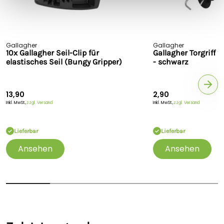
Gallagher
Gallagher
10x Gallagher Seil-Clip für
Gallagher Torgriff 
elastisches Seil (Bungy Gripper)
- schwarz
13,90
2,90
Inkl. MwSt.,
zzgl. Versand
Inkl. MwSt.,
zzgl. Versand
Lieferbar
Lieferbar
Ansehen
Ansehen