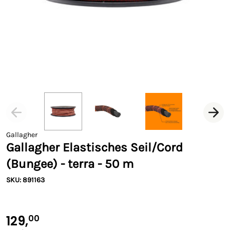
Gallagher
Gallagher Elastisches Seil/Cord
(Bungee) - terra - 50 m
SKU: 891163
129,
00