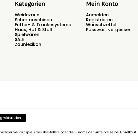
Kategorien
Mein Konto
Weidezaun
Anmelden
Schermaschinen
Registrieren
Futter- & Tränkesysteme
Wunschzettel
Haus, Hof & Stall
Passwort vergessen
Spielwaren
SALE
Zaunlexikon
g widerrufen
emaliger Verkaufspreis des Herstellers oder die Summe der Einzelpreise bei Einzelkau