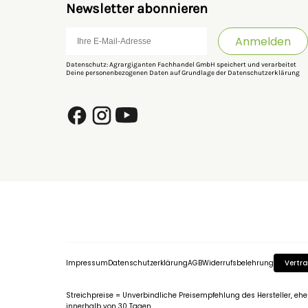
Newsletter abonnieren
Anmelden
Datenschutz: Agrargiganten Fachhandel GmbH speichert und verarbeitet
Deine personenbezogenen Daten auf Grundlage der
Datenschutzerklärung
Impressum
Datenschutzerklärung
AGB
Widerrufsbelehrung
Vertra
Streichpreise = Unverbindliche Preisempfehlung des Hersteller, eh
innerhalb von 30 Tagen.