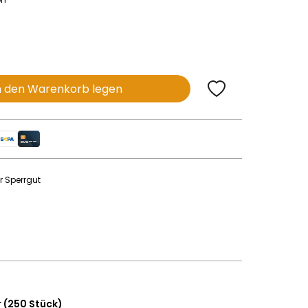
n den Warenkorb legen
r Sperrgut
r (250 Stück)