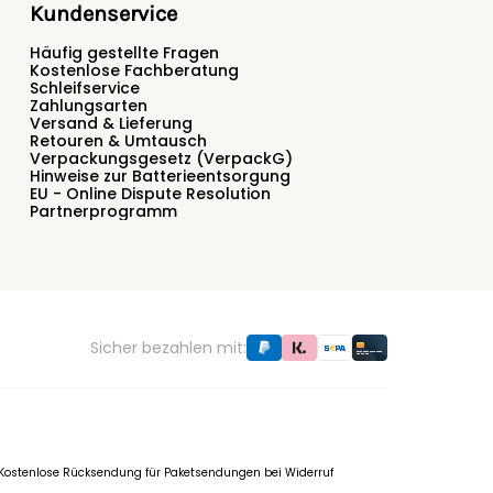
Kundenservice
Häufig gestellte Fragen
Kostenlose Fachberatung
Schleifservice
Zahlungsarten
Versand & Lieferung
Retouren & Umtausch
Verpackungsgesetz (VerpackG)
Hinweise zur Batterieentsorgung
EU - Online Dispute Resolution
Partnerprogramm
Sicher bezahlen mit:
f. Kostenlose Rücksendung für Paketsendungen bei Widerruf