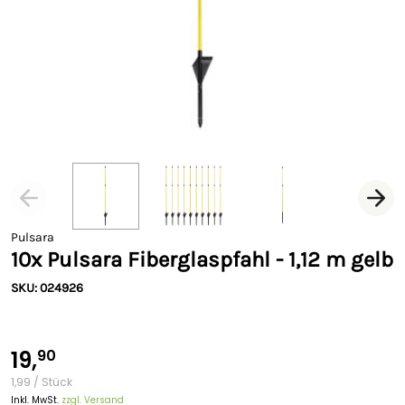
Pulsara
10x Pulsara Fiberglaspfahl - 1,12 m gelb
SKU: 024926
19,
90
1,99 / Stück
Inkl. MwSt.
zzgl. Versand