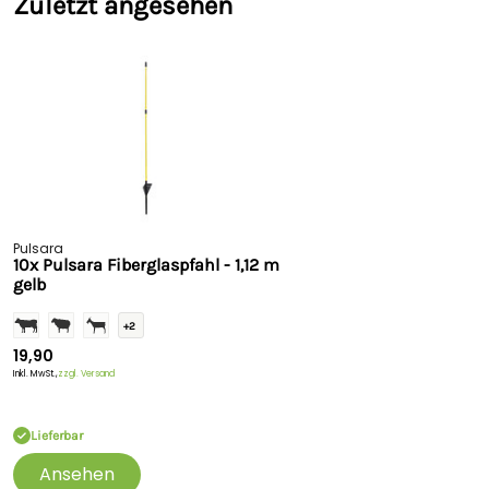
Zuletzt angesehen
Pulsara
10x Pulsara Fiberglaspfahl - 1,12 m
gelb
+2
19,90
Inkl. MwSt.,
zzgl. Versand
Lieferbar
Ansehen