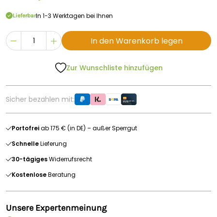
In 1-3 Werktagen bei Ihnen
Lieferbar
In den Warenkorb legen
Zur Wunschliste hinzufügen
Sicher bezahlen mit:
Portofrei
ab 175 € (in DE) – außer Sperrgut
Schnelle
Lieferung
30-tägiges
Widerrufsrecht
Kostenlose
Beratung
Unsere Expertenmeinung