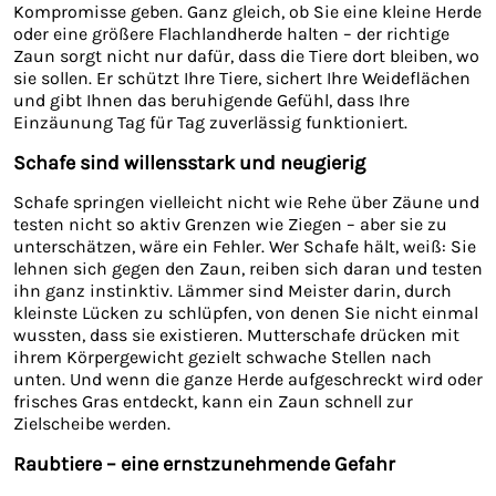
Kompromisse geben. Ganz gleich, ob Sie eine kleine Herde
oder eine größere Flachlandherde halten – der richtige
Zaun sorgt nicht nur dafür, dass die Tiere dort bleiben, wo
sie sollen. Er schützt Ihre Tiere, sichert Ihre Weideflächen
und gibt Ihnen das beruhigende Gefühl, dass Ihre
Einzäunung Tag für Tag zuverlässig funktioniert.
Schafe sind willensstark und neugierig
Schafe springen vielleicht nicht wie Rehe über Zäune und
testen nicht so aktiv Grenzen wie Ziegen – aber sie zu
unterschätzen, wäre ein Fehler. Wer Schafe hält, weiß: Sie
lehnen sich gegen den Zaun, reiben sich daran und testen
ihn ganz instinktiv. Lämmer sind Meister darin, durch
kleinste Lücken zu schlüpfen, von denen Sie nicht einmal
wussten, dass sie existieren. Mutterschafe drücken mit
ihrem Körpergewicht gezielt schwache Stellen nach
unten. Und wenn die ganze Herde aufgeschreckt wird oder
frisches Gras entdeckt, kann ein Zaun schnell zur
Zielscheibe werden.
Raubtiere – eine ernstzunehmende Gefahr