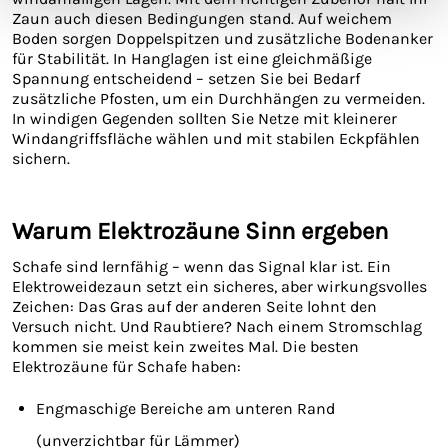
Zaun auch diesen Bedingungen stand. Auf weichem
Boden sorgen Doppelspitzen und zusätzliche Bodenanker
für Stabilität. In Hanglagen ist eine gleichmäßige
Spannung entscheidend – setzen Sie bei Bedarf
zusätzliche Pfosten, um ein Durchhängen zu vermeiden.
In windigen Gegenden sollten Sie Netze mit kleinerer
Windangriffsfläche wählen und mit stabilen Eckpfählen
sichern.
Warum Elektrozäune Sinn ergeben
Schafe sind lernfähig – wenn das Signal klar ist. Ein
Elektroweidezaun setzt ein sicheres, aber wirkungsvolles
Zeichen: Das Gras auf der anderen Seite lohnt den
Versuch nicht. Und Raubtiere? Nach einem Stromschlag
kommen sie meist kein zweites Mal. Die besten
Elektrozäune für Schafe haben:
Engmaschige Bereiche am unteren Rand
(unverzichtbar für Lämmer)