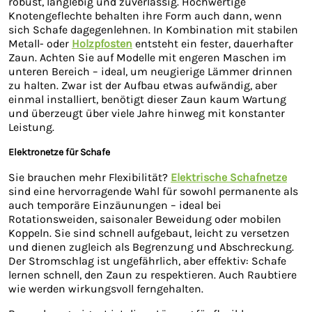
robust, langlebig und zuverlässig. Hochwertige
Knotengeflechte behalten ihre Form auch dann, wenn
sich Schafe dagegenlehnen. In Kombination mit stabilen
Metall- oder
Holzpfosten
entsteht ein fester, dauerhafter
Zaun. Achten Sie auf Modelle mit engeren Maschen im
unteren Bereich – ideal, um neugierige Lämmer drinnen
zu halten. Zwar ist der Aufbau etwas aufwändig, aber
einmal installiert, benötigt dieser Zaun kaum Wartung
und überzeugt über viele Jahre hinweg mit konstanter
Leistung.
Elektronetze für Schafe
Sie brauchen mehr Flexibilität?
Elektrische Schafnetze
sind eine hervorragende Wahl für sowohl permanente als
auch temporäre Einzäunungen – ideal bei
Rotationsweiden, saisonaler Beweidung oder mobilen
Koppeln. Sie sind schnell aufgebaut, leicht zu versetzen
und dienen zugleich als Begrenzung und Abschreckung.
Der Stromschlag ist ungefährlich, aber effektiv: Schafe
lernen schnell, den Zaun zu respektieren. Auch Raubtiere
wie werden wirkungsvoll ferngehalten.