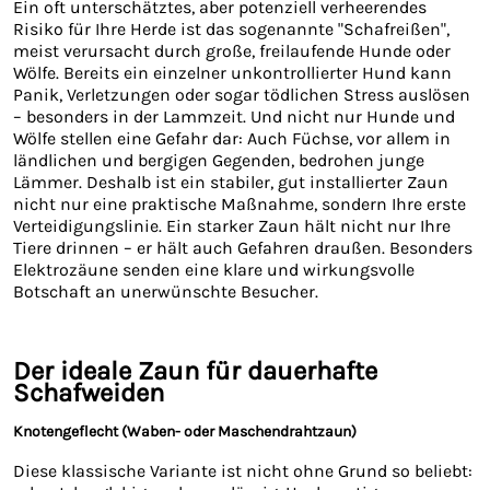
Ein oft unterschätztes, aber potenziell verheerendes
Risiko für Ihre Herde ist das sogenannte "Schafreißen",
meist verursacht durch große, freilaufende Hunde oder
Wölfe. Bereits ein einzelner unkontrollierter Hund kann
Panik, Verletzungen oder sogar tödlichen Stress auslösen
– besonders in der Lammzeit. Und nicht nur Hunde und
Wölfe stellen eine Gefahr dar: Auch Füchse, vor allem in
ländlichen und bergigen Gegenden, bedrohen junge
Lämmer. Deshalb ist ein stabiler, gut installierter Zaun
nicht nur eine praktische Maßnahme, sondern Ihre erste
Verteidigungslinie. Ein starker Zaun hält nicht nur Ihre
Tiere drinnen – er hält auch Gefahren draußen. Besonders
Elektrozäune senden eine klare und wirkungsvolle
Botschaft an unerwünschte Besucher.
Der ideale Zaun für dauerhafte
Schafweiden
Knotengeflecht (Waben- oder Maschendrahtzaun)
Diese klassische Variante ist nicht ohne Grund so beliebt: