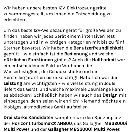
Wir haben unsere besten 12V-Elektrozaungeräte
zusammengestellt, um Ihnen die Entscheidung zu
erleichtern.
Um das beste 12V-Weidezaungerät für große Weiden zu
finden, haben wir jedes Gerät einem intensiven Test
unterzogen und in wichtigen Kategorien mit bis zu fünf
Sternen bewertet. Wir haben die
Benutzerfreundlichkeit
geprüft – wie einfach ist die
Bedienung
und welche
nützlichen Funktionen
gibt es? Auch die
Haltbarkeit
war
ein entscheidender Faktor: Wir haben die
Wasserfestigkeit, die Gehäusestärke und die
Herstellergarantien berücksichtigt. Natürlich war die
Leistung
am wichtigsten – wie viel Leistung in Joule
liefert das Gerät, und welche maximale Zaunlänge kann
es abdecken? Schließlich haben wir auch das
Design
mit
einbezogen, denn seien wir ehrlich: Niemand möchte ein
klobiges, altmodisches Gerät aufstellen.
Drei starke Kandidaten
kämpften um den Spitzenplatz:
der
Horizont turbomax® AN800
, das Gallagher
MBS2000i
Multi Power
und der
Gallagher MBS3000i Multi Power
.