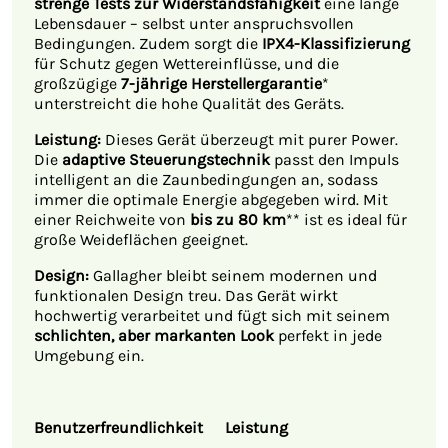
strenge Tests zur Widerstandsfähigkeit
eine lange
Lebensdauer – selbst unter anspruchsvollen
Bedingungen. Zudem sorgt die
IPX4-Klassifizierung
für Schutz gegen Wettereinflüsse, und die
großzügige
7-jährige Herstellergarantie
*
unterstreicht die hohe Qualität des Geräts.
Leistung:
Dieses Gerät überzeugt mit purer Power.
Die
adaptive Steuerungstechnik
passt den Impuls
intelligent an die Zaunbedingungen an, sodass
immer die optimale Energie abgegeben wird. Mit
einer Reichweite von
bis zu 80 km
** ist es ideal für
große Weideflächen geeignet.
Design:
Gallagher bleibt seinem modernen und
funktionalen Design treu. Das Gerät wirkt
hochwertig verarbeitet und fügt sich mit seinem
schlichten, aber markanten Look
perfekt in jede
Umgebung ein.
Benutzerfreundlichkeit
Leistung