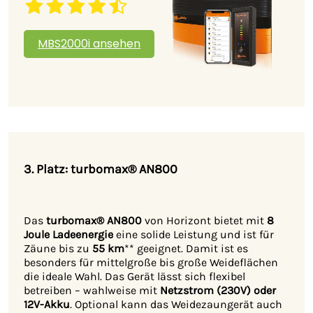
MBS2000i ansehen
3. Platz:
turbomax® AN800
Das
turbomax® AN800
von Horizont bietet mit
8
Joule Ladeenergie
eine solide Leistung und ist für
Zäune bis zu
55 km
** geeignet. Damit ist es
besonders für mittelgroße bis große Weideflächen
die ideale Wahl. Das Gerät lässt sich flexibel
betreiben – wahlweise mit
Netzstrom (230V) oder
12V-Akku
. Optional kann das Weidezaungerät auch