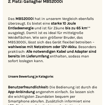
2. Platz:
Gallagher MBS2000i
Das
MBS2000i
hat in unserem Vergleich ebenfalls
überzeugt. Es bietet eine
starke
10 Joule
Entladeenergie
und ist für Zäune
bis zu 65 km
**
ausgelegt. Damit ist es ideal für mittelgroße
Weideflächen. Wie sein größerer Bruder, das
MBS3000i, lässt sich das Gerät flexibel betreiben –
wahlweise mit Netzstrom oder 12V-Akku
. Besonders
praktisch:
Alle notwendigen Kabel und Adapter sind
bereits im Lieferumfang
enthalten, sodass man
sofort loslegen kann.
Unsere Bewertung je Kategorie:
Benutzerfreundlichkeit:
Die Bedienung ist durch die
App-Anbindung
angenehm einfach. So lassen sich
die wichtigsten Zaundaten bequem per
Smartphone abrufen. Zusätzlich informiert eine