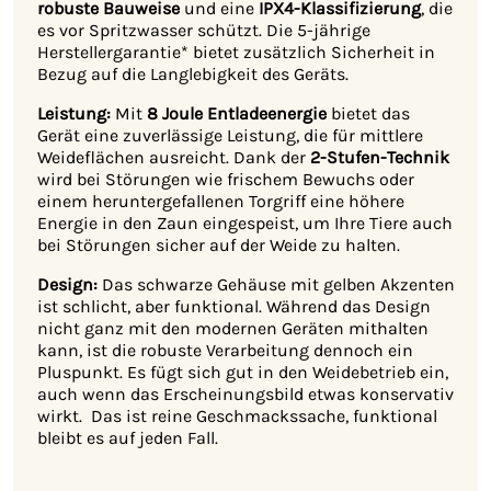
robuste
Bauweise
und eine
IPX4-Klassifizierung
, die
es vor Spritzwasser schützt. Die 5-jährige
Herstellergarantie* bietet zusätzlich Sicherheit in
Bezug auf die Langlebigkeit des Geräts.
Leistung:
Mit
8 Joule Entladeenergie
bietet das
Gerät eine zuverlässige Leistung, die für mittlere
Weideflächen ausreicht. Dank der
2-Stufen-Technik
wird bei Störungen wie frischem Bewuchs oder
einem heruntergefallenen Torgriff eine höhere
Energie in den Zaun eingespeist, um Ihre Tiere auch
bei Störungen sicher auf der Weide zu halten.
Design:
Das schwarze Gehäuse mit gelben Akzenten
ist schlicht, aber funktional. Während das Design
nicht ganz mit den modernen Geräten mithalten
kann, ist die robuste Verarbeitung dennoch ein
Pluspunkt. Es fügt sich gut in den Weidebetrieb ein,
auch wenn das Erscheinungsbild etwas konservativ
wirkt. Das ist reine Geschmackssache, funktional
bleibt es auf jeden Fall.