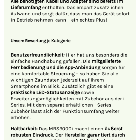
Alle benötigten Kabel und Adapter sind bereits im
Lieferumfang
enthalten. Das erspart zusätzlichen
Aufwand und sorgt dafür, dass man das Gerät sofort
in Betrieb nehmen kann – ein echtes Plus!
Unsere Bewertung je Kategorie:
Benutzerfreundlichkeit:
Hier hat uns besonders die
einfache Handhabung gefallen. Die
mitgelieferte
Fernbedienung und die App-Anbindung
sorgen für
eine komfortable Steuerung – so haben Sie alle
wichtigen Zaundaten jederzeit auf Ihrem
Smartphone im Blick. Zusätzlich gibt es eine
praktische LED-Statusanzeige
sowie
Erweiterungsmöglichkeiten mit Zubehör aus der i
Series. Mit dem separat erhältlichen i Series
Zubehör lässt sich der Funktionsumfang weiter
erhöhen.
Haltbarkeit:
Das MBS3000i macht einen
äußerst
robusten Eindruck
. Der
Hersteller garantiert durch