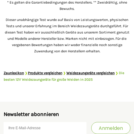
* Es gelten die Garantiebedingungen des Herstellers.
** Zweidrähtig, ohne
Bewuchs.
Dieser unabhängige Test wurde auf Basis von Leistungswerten, physischen
Tests und unserer Erfahrung im Bereich Weidezaungeräte durchgeführt. Für
diesen Test haben wir ausschließlich Geräte aus unserem Sortiment genutzt
und Modelle anderer Hersteller bzw. Marken nicht mit einbezogen. Für die
vergebenen Bewertungen haben wir weder finanzielle noch sonstige
Zuwendung von den Herstellern erhalten.
Zaunlexikon
Produkte vergleichen
Weidezaungeräte vergleichen
Die
❯
❯
❯
besten 12V Weidezaungeräte für große Weiden in 2025
Newsletter abonnieren
Anmelden