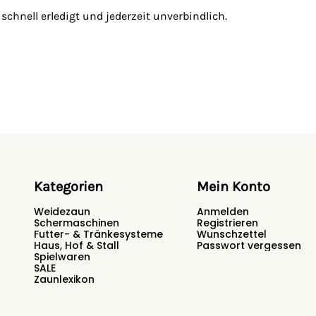
hnell erledigt und jederzeit unverbindlich.
Kategorien
Mein Konto
Weidezaun
Anmelden
Schermaschinen
Registrieren
Futter- & Tränkesysteme
Wunschzettel
Haus, Hof & Stall
Passwort vergessen
Spielwaren
SALE
Zaunlexikon