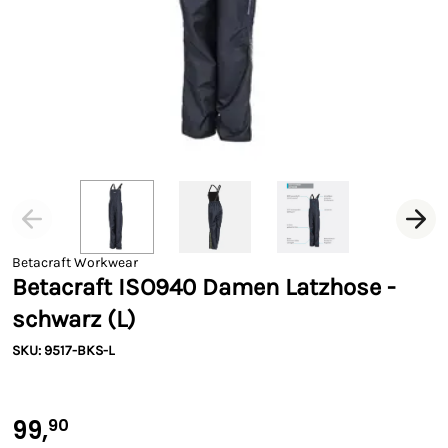
Betacraft Workwear
Betacraft ISO940 Damen Latzhose -
schwarz (L)
SKU: 9517-BKS-L
99,
90