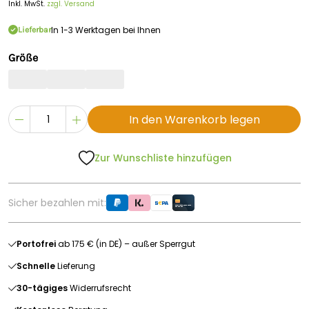
Inkl. MwSt.
zzgl. Versand
In 1-3 Werktagen bei Ihnen
Lieferbar
Größe
In den Warenkorb legen
Zur Wunschliste hinzufügen
Sicher bezahlen mit:
Portofrei
ab 175 € (in DE) – außer Sperrgut
Schnelle
Lieferung
30-tägiges
Widerrufsrecht