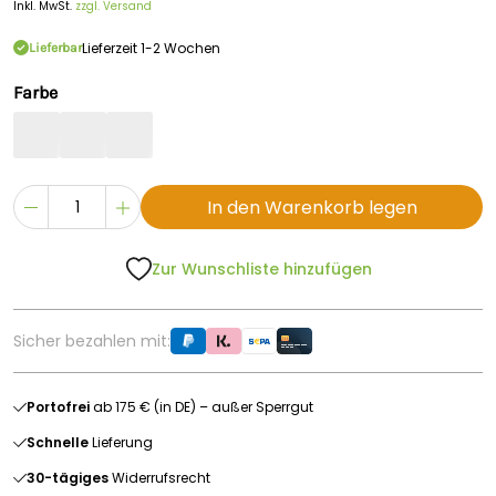
Inkl. MwSt.
zzgl. Versand
Lieferzeit 1-2 Wochen
Lieferbar
Farbe
In den Warenkorb legen
Zur Wunschliste hinzufügen
Sicher bezahlen mit:
Portofrei
ab 175 € (in DE) – außer Sperrgut
Schnelle
Lieferung
30-tägiges
Widerrufsrecht