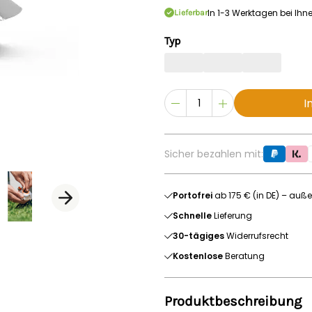
In 1-3 Werktagen bei Ihn
Lieferbar
Typ
I
Sicher bezahlen mit:
Portofrei
ab 175 € (in DE) – auße
Schnelle
Lieferung
30-tägiges
Widerrufsrecht
Kostenlose
Beratung
Produktbeschreibung