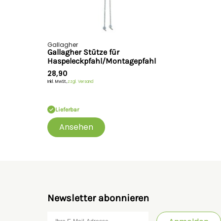
Gallagher
Gallagher Stütze für
Haspeleckpfahl/Montagepfahl
28,90
Inkl. MwSt.,
zzgl. Versand
Lieferbar
Ansehen
Newsletter abonnieren