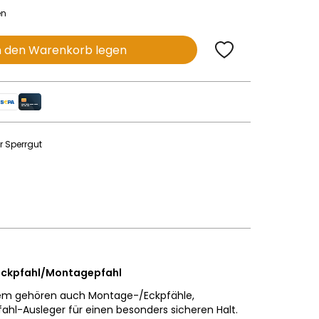
en
n den Warenkorb legen
r Sperrgut
leckpfahl/Montagepfahl
em gehören auch Montage-/Eckpfähle,
hl-Ausleger für einen besonders sicheren Halt.