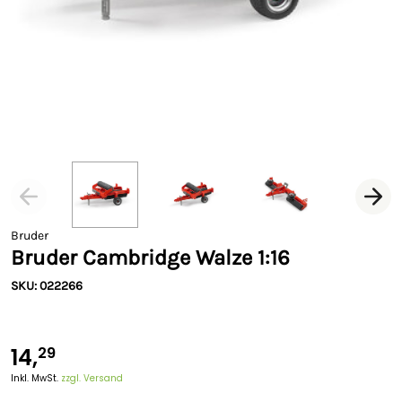
Bruder
Bruder Cambridge Walze 1:16
SKU: 022266
14,
29
Inkl. MwSt.
zzgl. Versand