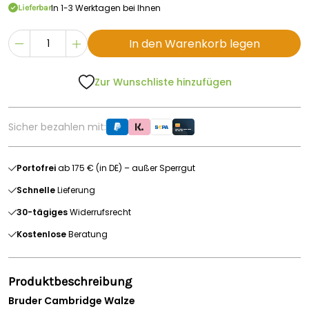
In 1-3 Werktagen bei Ihnen
Lieferbar
In den Warenkorb legen
Zur Wunschliste hinzufügen
Sicher bezahlen mit:
Portofrei
ab 175 € (in DE) – außer Sperrgut
Schnelle
Lieferung
30-tägiges
Widerrufsrecht
Kostenlose
Beratung
Produktbeschreibung
Bruder Cambridge Walze