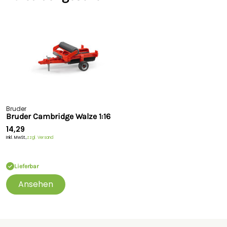
Bruder
Bruder Cambridge Walze 1:16
14,29
Inkl. MwSt.,
zzgl. Versand
Lieferbar
Ansehen