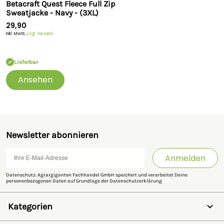
Betacraft Quest Fleece Full Zip
Sweatjacke - Navy - (3XL)
29,90
Inkl. MwSt.,
zzgl. Versand
Lieferbar
Ansehen
Newsletter abonnieren
Anmelden
Datenschutz: Agrargiganten Fachhandel GmbH speichert und verarbeitet Deine
personenbezogenen Daten auf Grundlage der
Datenschutzerklärung
Kategorien