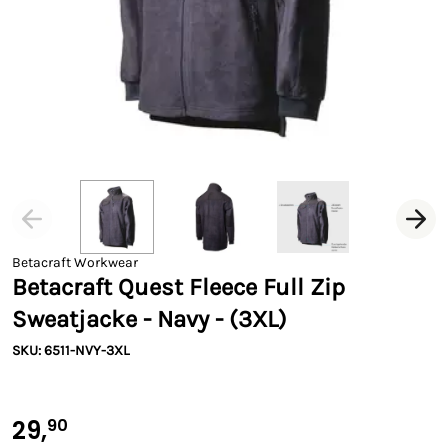
Betacraft Workwear
Betacraft Quest Fleece Full Zip
Sweatjacke - Navy - (3XL)
SKU: 6511-NVY-3XL
29,
90