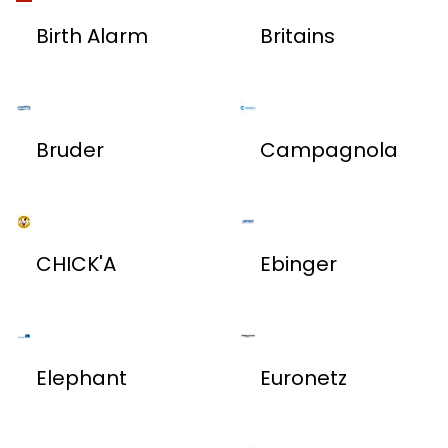
Birth Alarm
Britains
Bruder
Campagnola
CHICK'A
Ebinger
Elephant
Euronetz