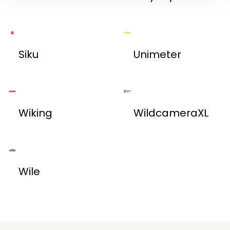
Siku
Unimeter
Wiking
WildcameraXL
Wile